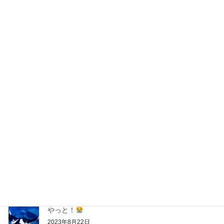
粟国遠征日
2024年3月22日
パラオツアー
2024年3月16日
神子元
第２クール
2023年8月28日
神子元
第１クール
2023年8月27日
やっと！
2023年8月22日