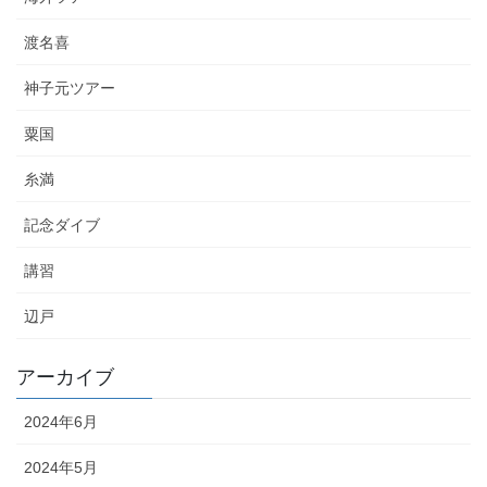
渡名喜
神子元ツアー
粟国
糸満
記念ダイブ
講習
辺戸
アーカイブ
2024年6月
2024年5月