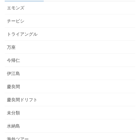
エモンズ
チービシ
トライアングル
万座
今帰仁
伊江島
慶良間
慶良間ドリフト
未分類
水納島
海外ツアー