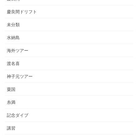
慶良間ドリフト
未分類
水納島
海外ツアー
渡名喜
神子元ツアー
粟国
糸満
記念ダイブ
講習