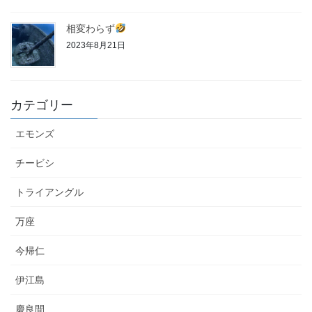
相変わらず
2023年8月21日
カテゴリー
エモンズ
チービシ
トライアングル
万座
今帰仁
伊江島
慶良間