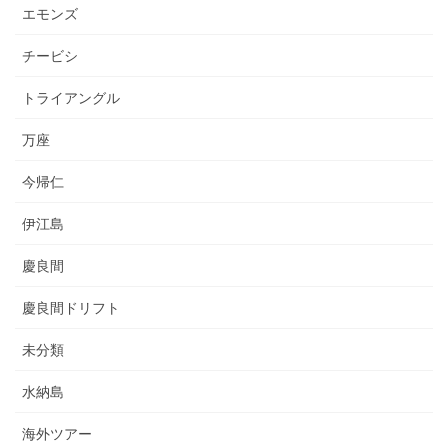
エモンズ
チービシ
トライアングル
万座
今帰仁
伊江島
慶良間
慶良間ドリフト
未分類
水納島
海外ツアー