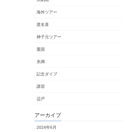
海外ツアー
渡名喜
神子元ツアー
粟国
糸満
記念ダイブ
講習
辺戸
アーカイブ
2024年6月