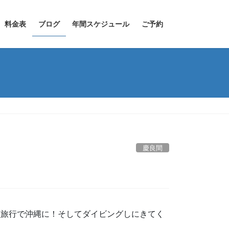
料金表
ブログ
年間スケジュール
ご予約
慶良間
員旅行で沖縄に！そしてダイビングしにきてく