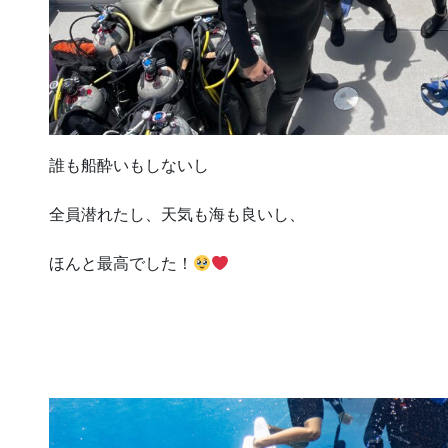
誰も船酔いもしないし
全員潜れたし、天気も海も良いし、
ほんと最高でした！