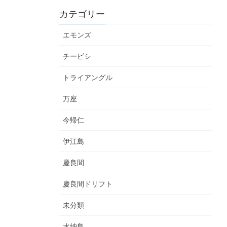
カテゴリー
エモンズ
チービシ
トライアングル
万座
今帰仁
伊江島
慶良間
慶良間ドリフト
未分類
水納島