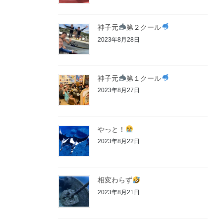
神子元
第２クール
2023年8月28日
神子元
第１クール
2023年8月27日
やっと！
2023年8月22日
相変わらず
2023年8月21日