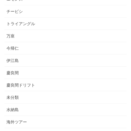
チービシ
トライアングル
万座
今帰仁
伊江島
慶良間
慶良間ドリフト
未分類
水納島
海外ツアー