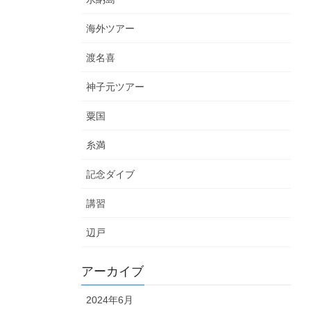
海外ツアー
渡名喜
神子元ツアー
粟国
糸満
記念ダイブ
講習
辺戸
アーカイブ
2024年6月