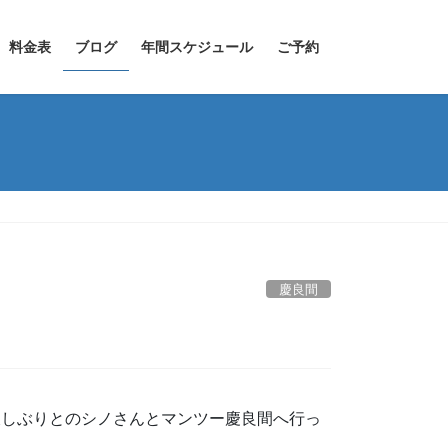
料金表
ブログ
年間スケジュール
ご予約
慶良間
久しぶりとのシノさんとマンツー慶良間へ行っ