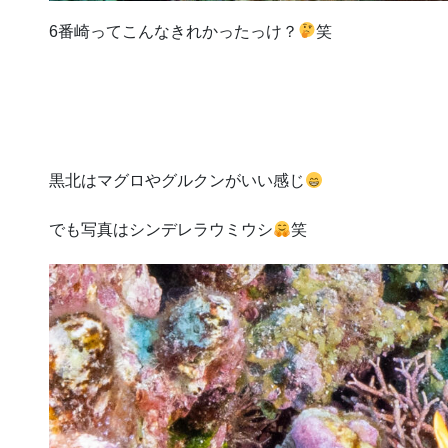
6番崎ってこんなきれかったっけ？
笑
黒北はマグロやグルクンがいい感じ
でも写真はシンデレラウミウシ
笑