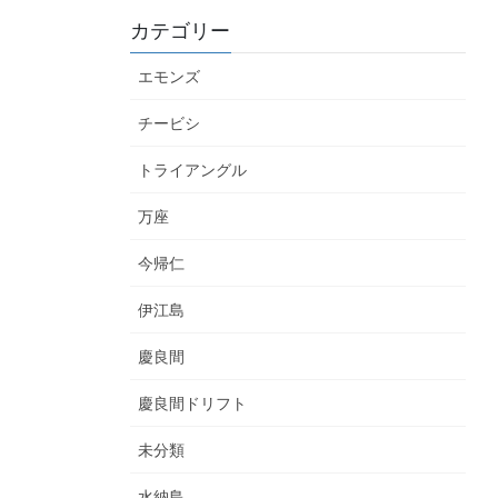
カテゴリー
エモンズ
チービシ
トライアングル
万座
今帰仁
伊江島
慶良間
慶良間ドリフト
未分類
水納島