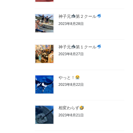
神子元
第２クール
2023年8月28日
神子元
第１クール
2023年8月27日
やっと！
2023年8月22日
相変わらず
2023年8月21日