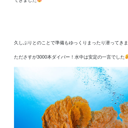
てきました
久しぶりとのことで準備もゆっくりまったり潜ってき
たださすが3000本ダイバー！水中は安定の一言でした